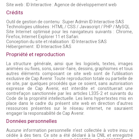
Site web :
ID Interactive : Agence de développement web
Crédits
Outil de gestion de contenu : Super Admin ID Interactive SAS
Technologies utilisées : HTML / CSS / Javascript / PHP / MySQL
Site Internet optimisé pour les navigateurs suivants : Chrome,
Firefox, Internet Explorer 11 et Safari.
Conception du site et réalisation : ID Interactive SAS
Hébergement : ID Interactive SAS
Propriété et reproduction
La structure générale, ainsi que les logiciels, textes, images
animées ou fixes, sons, savoir-faire, dessins, graphismes et tous
autres éléments composant ce site web sont de l'utilisation
exclusive de Cap Avenir. Toute reproduction totale ou partielle de
ce site, par quelques procédés que ce soient, sans autorisation
expresse de Cap Avenir, est interdite et constituerait une
contrefaçon sanctionnée par les articles L335-2 et suivants du
Code de la propriété intellectuelle. Les liens hypertextes mis en
place dans le cadre du présent site web en direction d'autres
ressources présentes sur le réseau internet, ne sauraient
engager la responsabilité de Cap Avenir.
Données personnelles
Aucune information personnelle n'est collectée à votre insu ni
cédée à des tiers. Ce site a été déclaré à la CNIL et enregistré