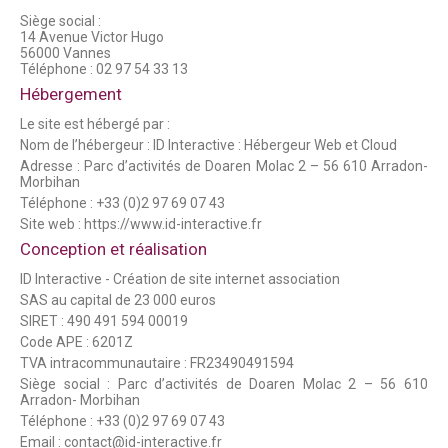
Siège social :
14 Avenue Victor Hugo
56000 Vannes
Téléphone : 02 97 54 33 13
Hébergement
Le site est hébergé par :
Nom de l’hébergeur : ID Interactive :
Hébergeur Web et Cloud
Adresse : Parc d’activités de Doaren Molac 2 – 56 610 Arradon-
Morbihan
Téléphone : +33 (0)2 97 69 07 43
Site web : https://www.id-interactive.fr
Conception et réalisation
ID Interactive -
Création de site internet association
SAS au capital de 23 000 euros
SIRET : 490 491 594 00019
Code APE : 6201Z
TVA intracommunautaire : FR23490491594
Siège social : Parc d’activités de Doaren Molac 2 – 56 610
Arradon- Morbihan
Téléphone : +33 (0)2 97 69 07 43
Email : contact@id-interactive.fr