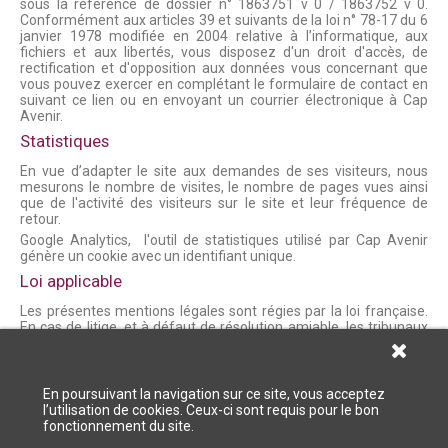
sous la référence de dossier n° 1863751 v 0 / 1863752 v 0.
Conformément aux articles 39 et suivants de la loi n° 78-17 du 6
janvier 1978 modifiée en 2004 relative à l’informatique, aux
fichiers et aux libertés, vous disposez d'un droit d'accès, de
rectification et d'opposition aux données vous concernant que
vous pouvez exercer en complétant le formulaire de contact en
suivant ce lien ou en envoyant un courrier électronique à Cap
Avenir.
Statistiques
En vue d’adapter le site aux demandes de ses visiteurs, nous
mesurons le nombre de visites, le nombre de pages vues ainsi
que de l'activité des visiteurs sur le site et leur fréquence de
retour.
Google Analytics, l'outil de statistiques utilisé par Cap Avenir
génère un cookie avec un identifiant unique.
Loi applicable
Les présentes mentions légales sont régies par la loi française.
En cas de litige, et à défaut de résolution amiable, les tribunaux
français seront seuls compétents.
En poursuivant la navigation sur ce site, vous acceptez
l’utilisation de cookies. Ceux-ci sont requis pour le bon
fonctionnement du site.
Mentions légales