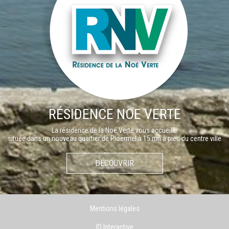
RÉSIDENCE NOE VERTE
La résidence de la Noé Verte vous accueille
située dans un nouveau quartier de Ploërmel à 15 mn à pied du centre ville
DÉCOUVRIR
Mentions légales
ID Interactive